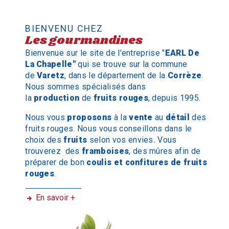
BIENVENU CHEZ
Les gourmandines
Bienvenue sur le site de l'entreprise "
EARL
De
La Chapelle"
qui se trouve sur la commune
de
Varetz
, dans le département de la
Corrèze
.
Nous sommes spécialisés dans
la
production
de
fruits rouges
, depuis 1995.
Nous vous
proposons
à la
vente
au
détail
des
fruits rouges. Nous vous conseillons dans le
choix
des
fruits
selon vos envies
.
Vous
trouverez
des
framboises
, des mûres afin de
préparer de bon
coulis et confitures de fruits
rouges
.
En savoir +