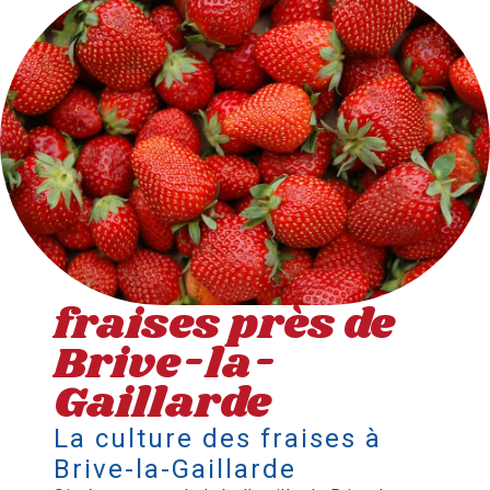
fraises près de
Brive-la-
Gaillarde
La culture des fraises à
Brive-la-Gaillarde