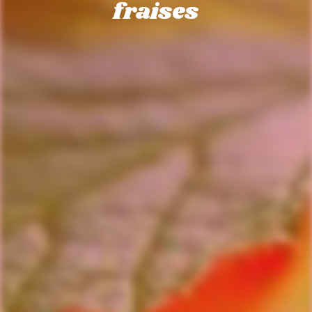
fraises