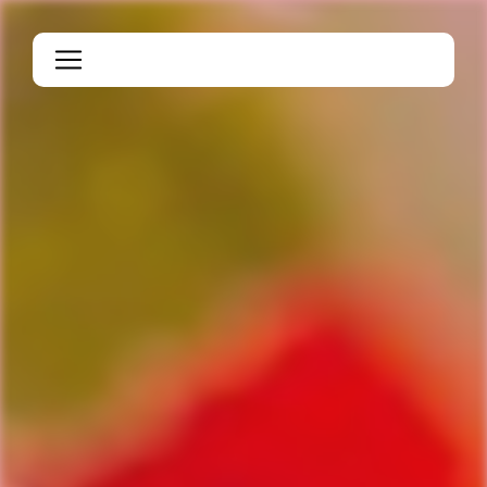
Panneau de gestion des cookies